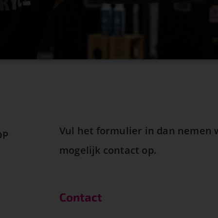
Vul het formulier in dan nemen w
OP
mogelijk contact op.
Contact