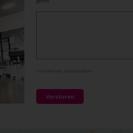
gerust.
0 van 600 max. aantal karakters
CAPTCHA