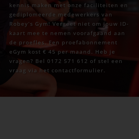
kennis maken met onze faciliteiten en
gediplomeerde medewerkers van
Robey's Gym! Vergeet niet om jouw ID-
kaart mee te nemen voorafgaand aan
de proefles. Een proefabonnement
eGym kost € 45 per maand. Heb je
vragen? Bel 0172 571 612 of stel een
vraag via het contactformulier.