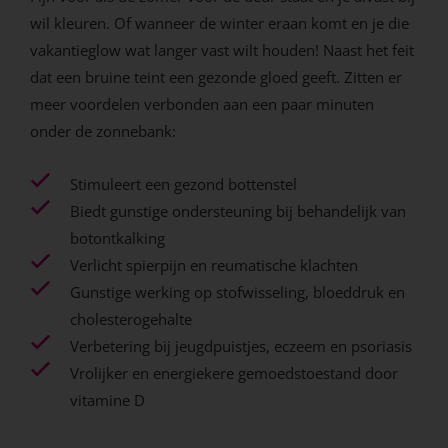
wil kleuren. Of wanneer de winter eraan komt en je die
vakantieglow wat langer vast wilt houden! Naast het feit
dat een bruine teint een gezonde gloed geeft. Zitten er
meer voordelen verbonden aan een paar minuten
onder de zonnebank:
Stimuleert een gezond bottenstel
Biedt gunstige ondersteuning bij behandelijk van
botontkalking
Verlicht spierpijn en reumatische klachten
Gunstige werking op stofwisseling, bloeddruk en
cholesterogehalte
Verbetering bij jeugdpuistjes, eczeem en psoriasis
Vrolijker en energiekere gemoedstoestand door
vitamine D