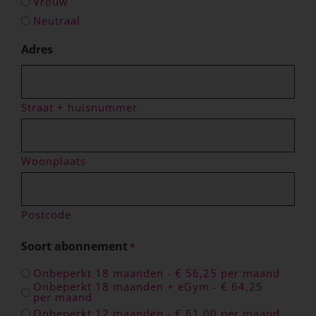
Vrouw
Neutraal
Adres
Straat + huisnummer
Woonplaats
Postcode
Soort abonnement
*
Onbeperkt 18 maanden - € 56,25 per maand
Onbeperkt 18 maanden + eGym - € 64,25
per maand
Onbeperkt 12 maanden - € 61,00 per maand