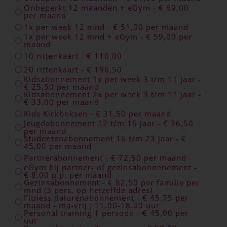
Onbeperkt 12 maanden + eGym - € 69,00
per maand
1x per week 12 mnd - € 51,00 per maand
1x per week 12 mnd + eGym - € 59,00 per
maand
10 rittenkaart - € 110,00
20 rittenkaart - € 196,50
Kidsabonnement 1x per week 3 t/m 11 jaar -
€ 25,50 per maand
Kidsabonnement 2x per week 3 t/m 11 jaar -
€ 33,00 per maand
Kids Kickboksen - € 31,50 per maand
Jeugdabonnement 12 t/m 15 jaar - € 36,50
per maand
Studentenabonnement 16 t/m 23 jaar - €
45,00 per maand
Partnerabonnement - € 72,50 per maand
eGym bij partner- of gezinsabonnenement -
€ 8,00 p.p. per maand
Gezinsabonnement - € 82,50 per familie per
mnd (3 pers. op hetzelfde adres)
Fitness dalurenabonnement - € 45,75 per
maand - ma-vrij ; 11.00-18.00 uur
Personal training 1 persoon - € 45,00 per
uur