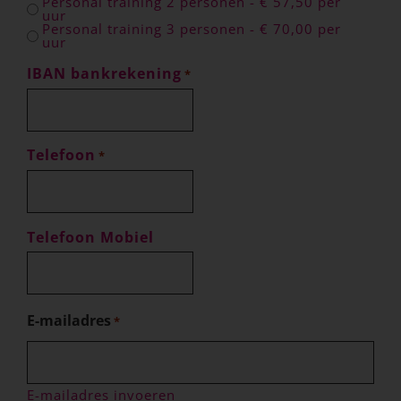
Personal training 2 personen - € 57,50 per
uur
Personal training 3 personen - € 70,00 per
uur
IBAN bankrekening
*
Telefoon
*
Telefoon Mobiel
E-mailadres
*
E-mailadres invoeren