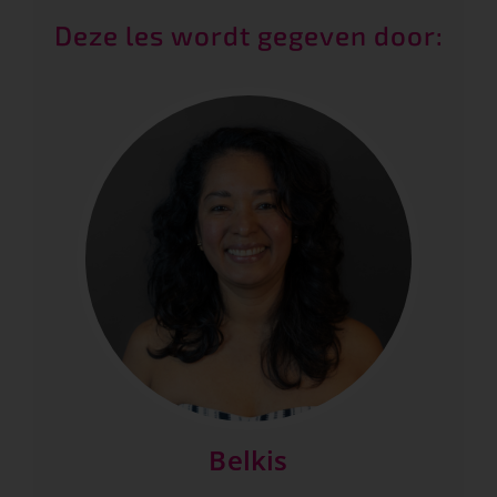
Deze les wordt gegeven door:
Belkis