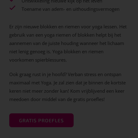
Ontwikkeling nieuwe kijk op het leven
Toename van adem- en uithoudingsvermogen
Er zijn nieuwe blokken en riemen voor yoga lessen. Het
gebruik van een yoga riemen of blokken helpt bij het
aannemen van de juiste houding wanneer het lichaam
niet lenig genoeg is. Yoga blokken en riemen
voorkomen spierblessures.
Ook graag rust in je hoofd? Verban stress en ontspan
maximaal met Yoga. Je zal zien dat je binnen de kortste
keren niet meer zonder kan! Kom vrijblijvend een keer
meedoen door middel van de gratis proefles!
GRATIS PROEFLES