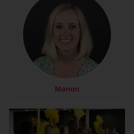
Manon