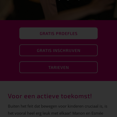
GRATIS PROEFLES
GRATIS INSCHRIJVEN
TARIEVEN
Voor een actieve toekomst!
Buiten het feit dat bewegen voor kinderen cruciaal is, is
het vooral heel erg leuk met elkaar! Manon en Esmée