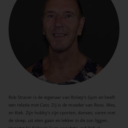
Rob Straver is de eigenaar van Robey’s Gym en heeft
een relatie met Cato. Zij is de moeder van Roos, Wes,
en Kiek. Zijn hobby’s zijn sporten, dansen, varen met
de sloep, uit eten gaan en lekker in de zon liggen.
Voordat hij Robey’s Gym oprichtte, gaf Rob al