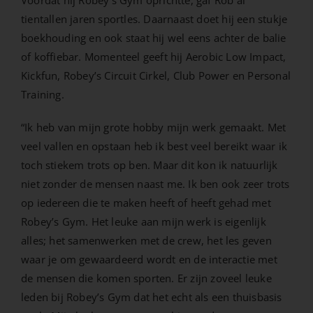
tientallen jaren sportles. Daarnaast doet hij een stukje
boekhouding en ook staat hij wel eens achter de balie
of koffiebar. Momenteel geeft hij Aerobic Low Impact,
Kickfun, Robey’s Circuit Cirkel, Club Power en Personal
Training.
“Ik heb van mijn grote hobby mijn werk gemaakt. Met
veel vallen en opstaan heb ik best veel bereikt waar ik
toch stiekem trots op ben. Maar dit kon ik natuurlijk
niet zonder de mensen naast me. Ik ben ook zeer trots
op iedereen die te maken heeft of heeft gehad met
Robey’s Gym. Het leuke aan mijn werk is eigenlijk
alles; het samenwerken met de crew, het les geven
waar je om gewaardeerd wordt en de interactie met
de mensen die komen sporten. Er zijn zoveel leuke
leden bij Robey’s Gym dat het echt als een thuisbasis