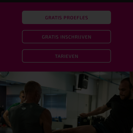
GRATIS PROEFLES
GRATIS INSCHRIJVEN
TARIEVEN